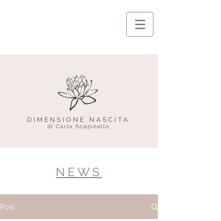
DIMENSIONE NASCITA
di Carla Scapinello
NEWS
Post