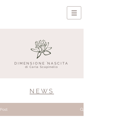
DIMENSIONE NASCITA
di Carla Scapinello
NEWS
Post