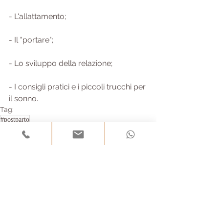
- L'allattamento;
- Il "portare";
- Lo sviluppo della relazione;
- I consigli pratici e i piccoli trucchi per 
il sonno.
Tag:
#postparto
Commenti