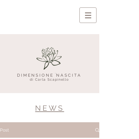
DIMENSIONE NASCITA
di Carla Scapinello
NEWS
Post