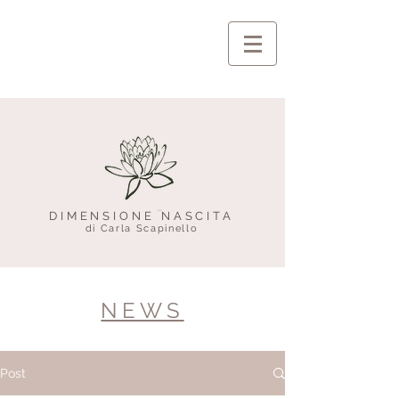
DIMENSIONE NASCITA
di Carla Scapinello
NEWS
Post