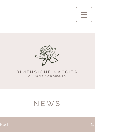
DIMENSIONE NASCITA
di Carla Scapinello
NEWS
Post