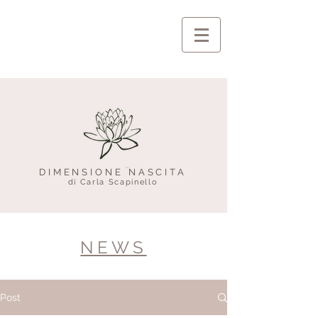
DIMENSIONE NASCITA
di Carla Scapinello
NEWS
Post