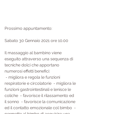
Prossimo appuntamento:
Sabato 30 Gennaio 2021 ore 10.00
Il massaggio al bambino viene 
eseguito attraverso una sequenza di 
tecniche dolci che apportano 
numerosi effetti benefici:
 - migliora e regola le funzioni 
respiratorie e circolatorie  - migliora le 
funzioni gastrointestinali e lenisce le 
coliche  - favorisce il rilassamento ed 
il sonno  - favorisce la comunicazione 
ed il contatto emozionale col bimbo  - 
permette al bimbo di acquisire una 