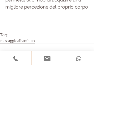
migliore percezione del proprio corpo
Tag:
massaggioalbambino
Commenti
Scrivi un commento...